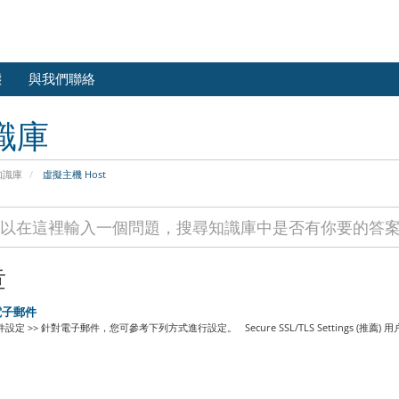
態
與我們聯絡
識庫
知識庫
虛擬主機 Host
章
子郵件
設定 >> 針對電子郵件，您可參考下列方式進行設定。 Secure SSL/TLS Settings (推薦) 用户名