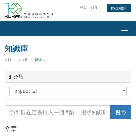
登入
註冊
檢視購物車
Toggl
navig
知識庫
首頁
知識庫
關於 SSL
分類
文章