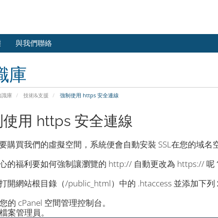
態
與我們聯絡
識庫
知識庫
技術&支援
強制使用 https 安全連線
使用 https 安全連線
要購買我們的虛擬空間，系統便會自動安裝 SSL在您的域名
的福利要如何強制讓瀏覽的 http:// 自動更改為 https:// 呢
開網站根目錄（/public_html）中的 .htaccess 並添加
入您的 cPanel 空間管理控制台。
點選檔案管理員。