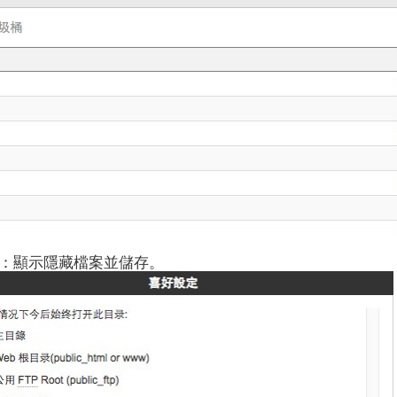
：顯示隱藏檔案並儲存。