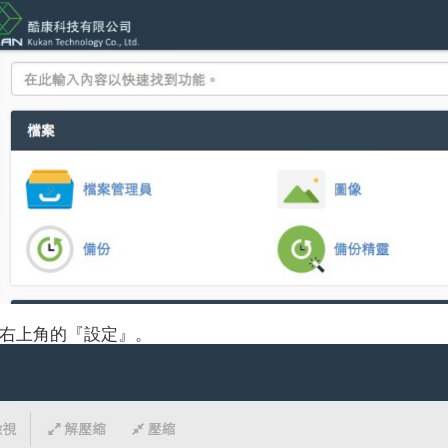
點選右上角的『設定』。