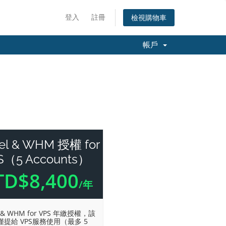
登入
註冊
檢視購物車
帳戶
el & WHM 授權 for
S（5 Accounts）
TD$8,400
/年
l & WHM for VPS 年繳授權，該
僅提給 VPS服務使用（最多 5