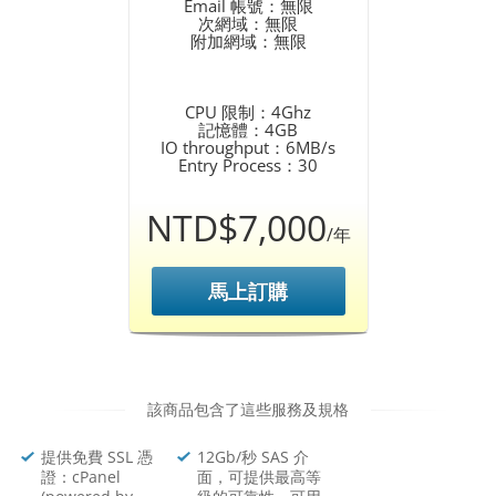
Email 帳號：無限
次網域：無限
附加網域：無限
CPU 限制：4Ghz
記憶體：4GB
IO throughput：6MB/s
Entry Process：30
NTD$7,000
/年
馬上訂購
該商品包含了這些服務及規格
提供免費 SSL 憑
12Gb/秒 SAS 介
證：cPanel
面，可提供最高等