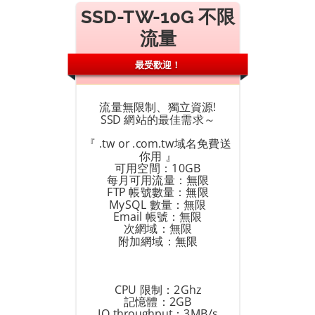
SSD-TW-10G 不限
流量
最受歡迎！
流量無限制、獨立資源!
SSD 網站的最佳需求～
『 .tw or .com.tw域名免費送
你用 』
可用空間：10GB
每月可用流量：無限
FTP 帳號數量：無限
MySQL 數量：無限
Email 帳號：無限
次網域：無限
附加網域：無限
CPU 限制：2Ghz
記憶體：2GB
IO throughput：3MB/s