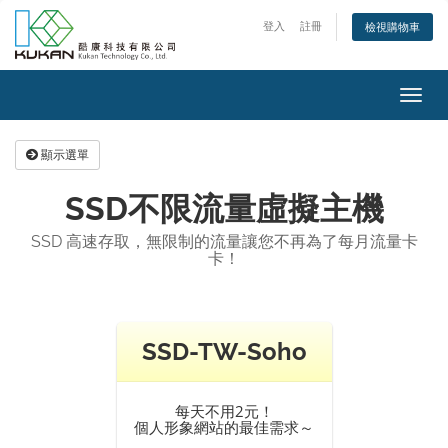
登入
註冊
檢視購物車
Toggl
navig
顯示選單
SSD不限流量虛擬主機
SSD 高速存取，無限制的流量讓您不再為了每月流量卡
卡！
SSD-TW-Soho
每天不用2元！
個人形象網站的最佳需求～