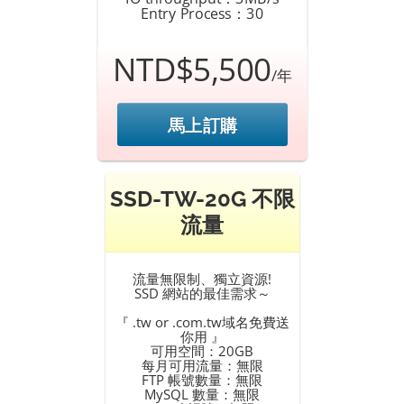
Entry Process：30
NTD$5,500
/年
馬上訂購
SSD-TW-20G 不限
流量
流量無限制、獨立資源!
SSD 網站的最佳需求～
『 .tw or .com.tw域名免費送
你用 』
可用空間：20GB
每月可用流量：無限
FTP 帳號數量：無限
MySQL 數量：無限