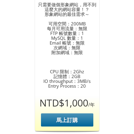
只需要做個形象網站，用不到
這麼大的網站容量！？
形象網站的最佳需求～
可用空間：200MB
每月可用流量：無限
FTP 帳號數量：1
MySQL 數量：1
Email 帳號：無限
次網域：無限
附加網域：無限
CPU 限制：2Ghz
記憶體：2GB
IO throughput：3MB/s
Entry Process：20
NTD$1,000
/年
馬上訂購